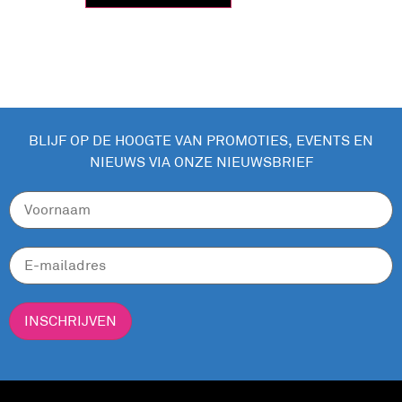
BLIJF OP DE HOOGTE VAN PROMOTIES, EVENTS EN
NIEUWS VIA ONZE NIEUWSBRIEF
INSCHRIJVEN