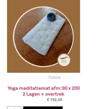
Futons
Yoga meditatiemat afm: 90 x 200
2 Lagen + overtrek
€
192,00