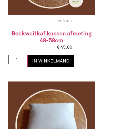
Kleurkaarten
Futons
Boekweitkaf kussen afmeting
48-58cm
€
45,00
IN WINKELMAND