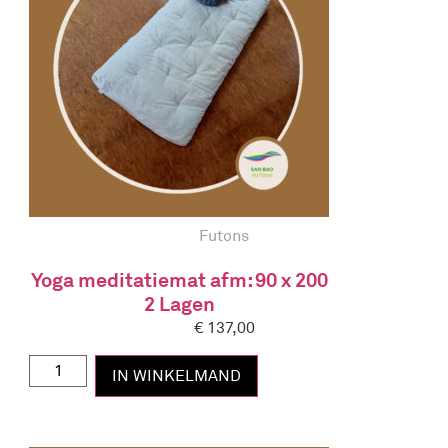
Futons
Yoga meditatiemat afm: 90 x 200
2 Lagen
€
137,00
IN WINKELMAND