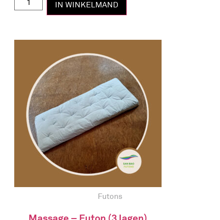
IN WINKELMAND
Futons
Massage – Futon (3 lagen)