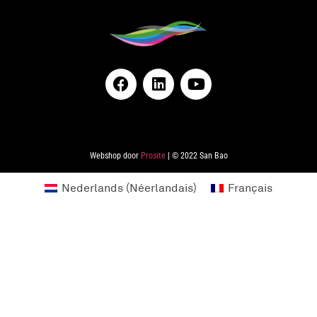
Webshop door
Prosite
| © 2022 San Bao
Nederlands
(
Néerlandais
)
Français