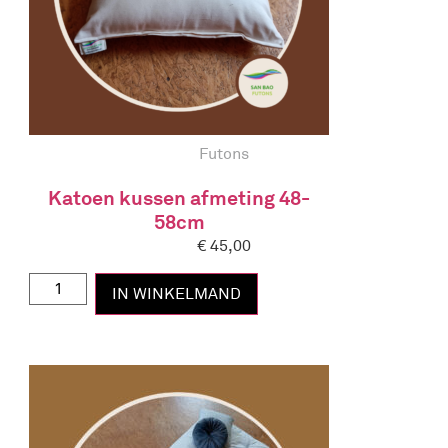
Futons
Katoen kussen afmeting 48-
58cm
€
45,00
IN WINKELMAND