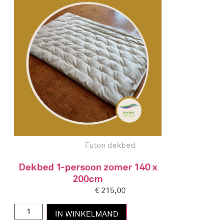
Futon dekbed
Dekbed 1-persoon zomer 140 x
200cm
€
215,00
IN WINKELMAND