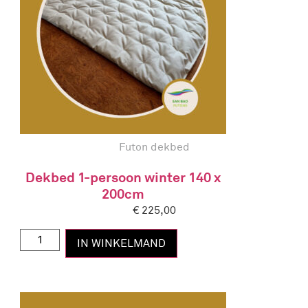
Futon dekbed
Dekbed 1-persoon winter 140 x
200cm
€
225,00
IN WINKELMAND