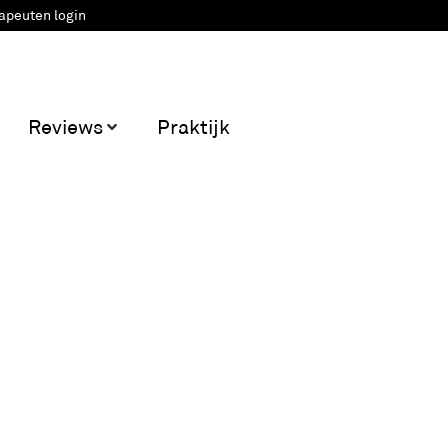
apeuten login
Reviews
Praktijk