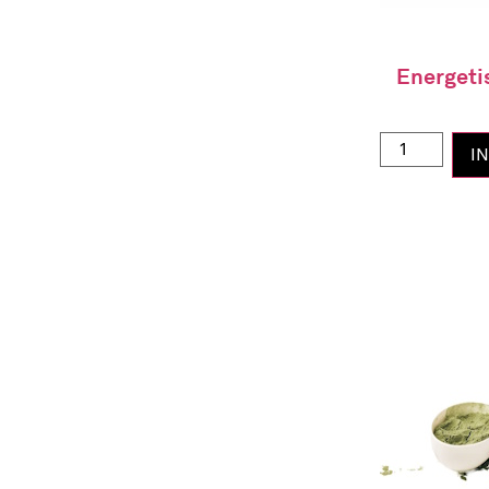
Energetis
I