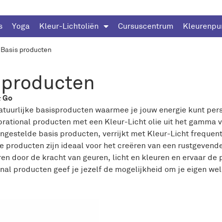
s
Yoga
Kleur-Lichtoliën
Cursuscentrum
Kleurenpu
Basis producten
 producten
& Go
tuurlijke basisproducten waarmee je jouw energie kunt pers
brational producten met een Kleur-Licht olie uit het gamma v
gestelde basis producten, verrijkt met Kleur-Licht frequent
e producten zijn ideaal voor het creëren van een rustgevende
eren door de kracht van geuren, licht en kleuren en ervaar de
onal producten geef je jezelf de mogelijkheid om je eigen wel