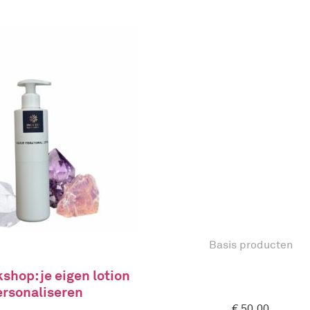
Basis producten
shop: je eigen lotion
ersonaliseren
€
50,00