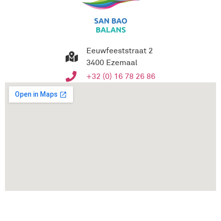
Eeuwfeeststraat 2
3400 Ezemaal
+32 (0) 16 78 26 86