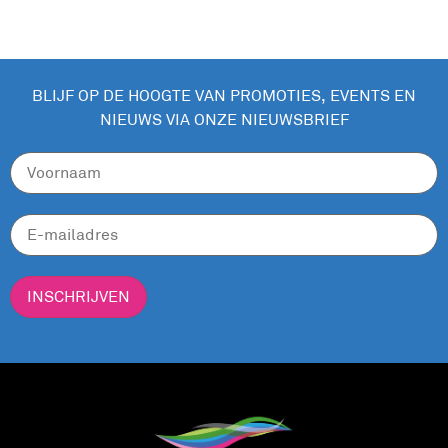
BLIJF OP DE HOOGTE VAN PROMOTIES, EVENTS EN
NIEUWS VIA ONZE NIEUWSBRIEF
INSCHRIJVEN