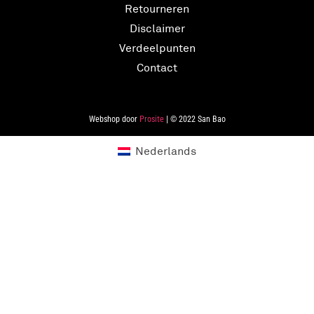
Retourneren
Disclaimer
Verdeelpunten
Contact
Webshop door
Prosite
| © 2022 San Bao
Nederlands