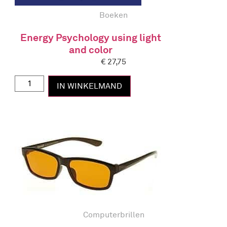
Boeken
Energy Psychology using light
and color
€
27,75
IN WINKELMAND
Computerbrillen