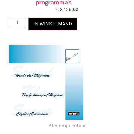
programma’s
€
2.125,00
IN WINKELMAND
Kleurenpunctuur