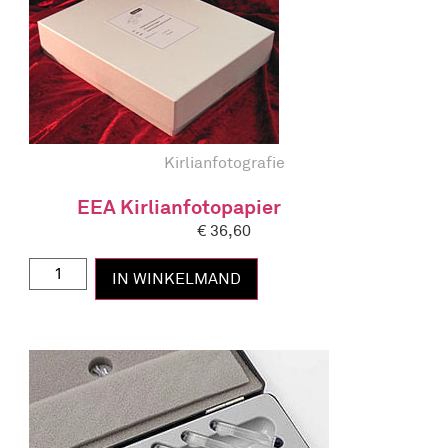
Kirlianfotografie
EEA Kirlianfotopapier
€
36,60
IN WINKELMAND