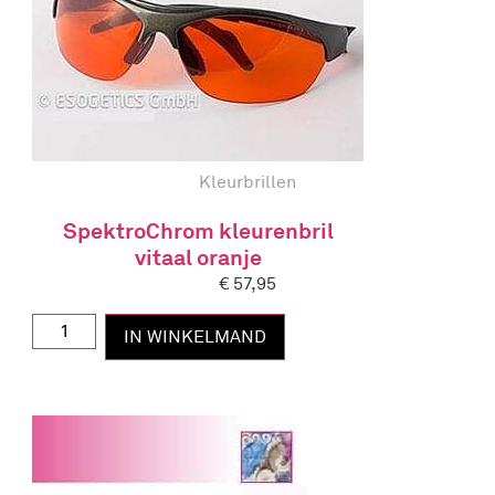
Kleurbrillen
SpektroChrom kleurenbril
vitaal oranje
€
57,95
IN WINKELMAND