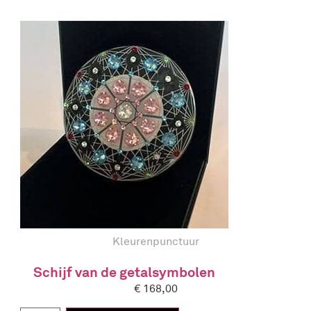
Kleurenpunctuur
Schijf van de getalsymbolen
€
168,00