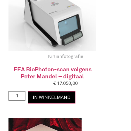
Kirlianfotografie
EEA BioPhoton-scan volgens
Peter Mandel – digitaal
€
17.050,00
IN WINKELMAND