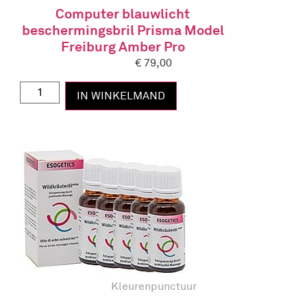
Computer blauwlicht
beschermingsbril Prisma Model
Freiburg Amber Pro
€
79,00
IN WINKELMAND
Kleurenpunctuur