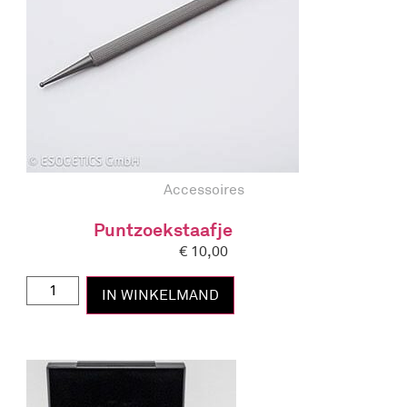
Accessoires
Puntzoekstaafje
€
10,00
IN WINKELMAND