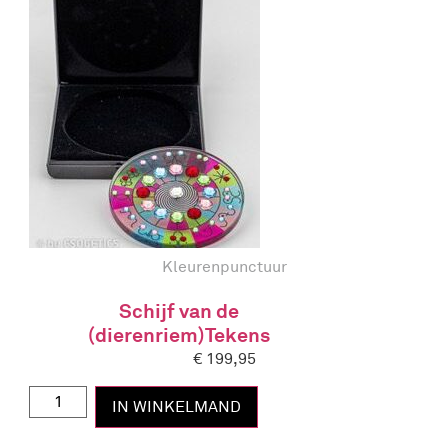
Kleurenpunctuur
Schijf van de
(dierenriem)Tekens
€
199,95
IN WINKELMAND