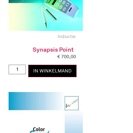
Inductie
Synapsis Point
€
700,00
IN WINKELMAND