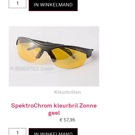
IN WINKELMAND
Kleurbrillen
SpektroChrom kleurbril Zonne
geel
€
57,95
IN WINKELMAND