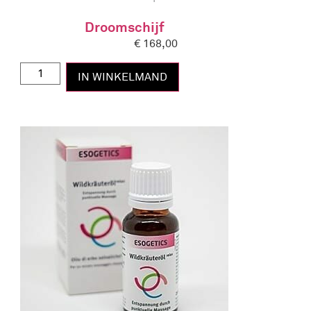
Droomschijf
€
168,00
IN WINKELMAND