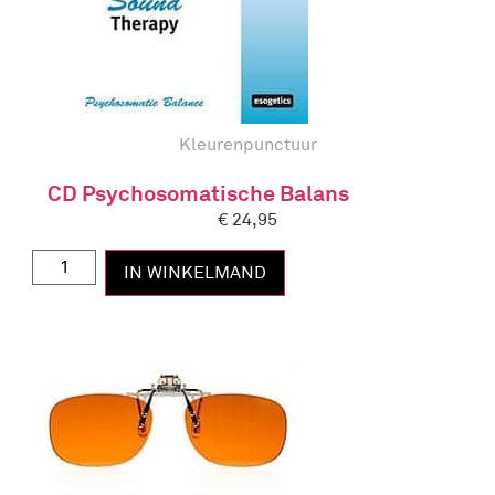
Kleurenpunctuur
CD Psychosomatische Balans
€
24,95
IN WINKELMAND