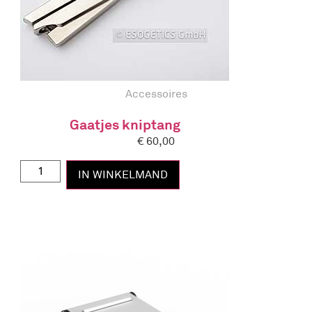
Accessoires
Gaatjes kniptang
€
60,00
IN WINKELMAND