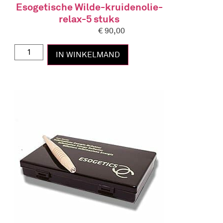
Esogetische Wilde-kruidenolie-
relax-5 stuks
€
90,00
IN WINKELMAND