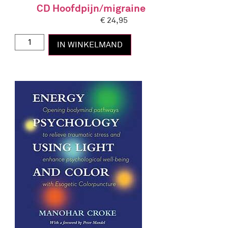
CD Hoofdpijn/migraine
€
24,95
IN WINKELMAND