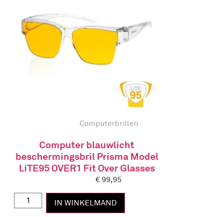
Computerbrillen
Computer blauwlicht
beschermingsbril Prisma Model
LiTE95 OVER1 Fit Over Glasses
€
99,95
IN WINKELMAND