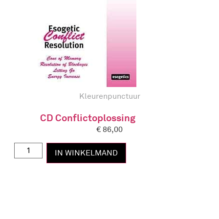
Kleurenpunctuur
CD Conflictoplossing
€
86,00
IN WINKELMAND