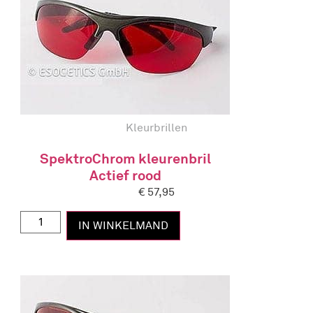
Kleurbrillen
SpektroChrom kleurenbril
Actief rood
€
57,95
IN WINKELMAND