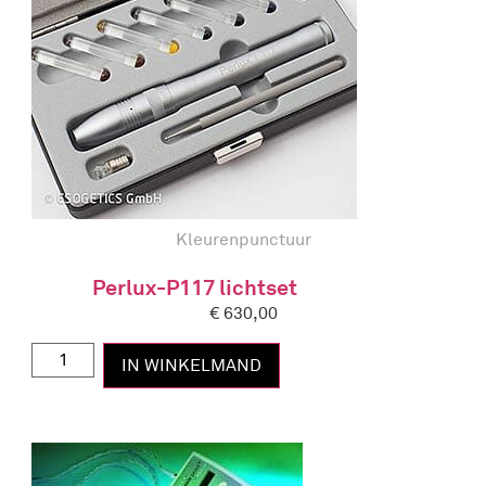
Kleurenpunctuur
Perlux-P117 lichtset
€
630,00
IN WINKELMAND