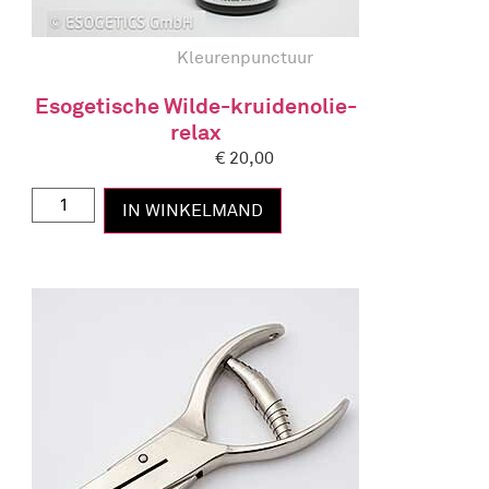
Kleurenpunctuur
Esogetische Wilde-kruidenolie-
relax
€
20,00
IN WINKELMAND