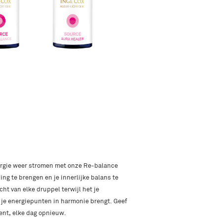
ergie weer stromen met onze Re-balance
ng te brengen en je innerlijke balans te
ht van elke druppel terwijl het je
je energiepunten in harmonie brengt. Geef
ient, elke dag opnieuw.