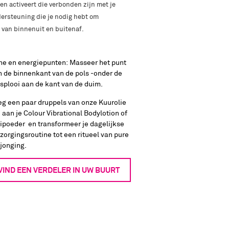
en activeert die verbonden zijn met je
ersteuning die je nodig hebt om
 van binnenuit en buitenaf.
ne en energiepunten: Masseer het punt
 de binnenkant van de pols -onder de
splooi aan de kant van de duim.
eg een paar druppels van onze Kuurolie
 aan je Colour Vibrational Bodylotion of
ipoeder en transformeer je dagelijkse
zorgingsroutine tot een ritueel van pure
jonging.
VIND EEN VERDELER IN UW BUURT