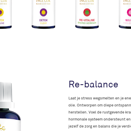
Re-balance
Laat je stress wegsmelten en je en
olie. Ontworpen om diepe ontspanni
herstellen. Voel de rustgevende krac
hormonale systeem ondersteunt en 
jezelf de zorg en balans die je verd