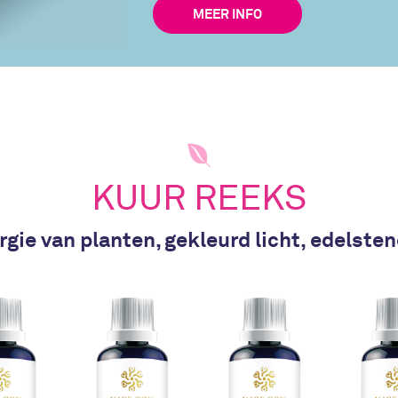
MEER INFO
KUUR REEKS
gie van planten, gekleurd licht, edelste