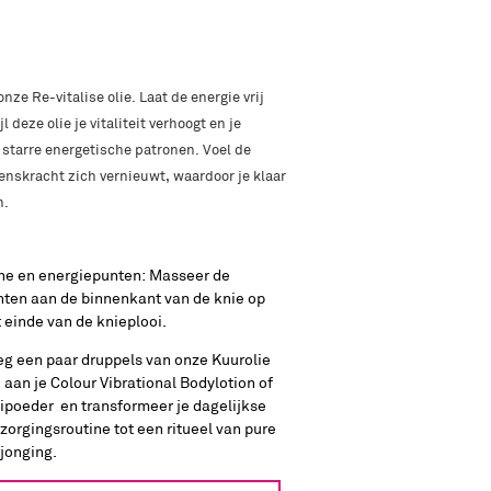
nze Re-vitalise olie. Laat de energie vrij
 deze olie je vitaliteit verhoogt en je
 starre energetische patronen. Voel de
venskracht zich vernieuwt, waardoor je klaar
n.
ne en energiepunten: Masseer de
nten aan de binnenkant van de knie op
 einde van de knieplooi.
eg een paar druppels van onze Kuurolie
 aan je Colour Vibrational Bodylotion of
ipoeder en transformeer je dagelijkse
zorgingsroutine tot een ritueel van pure
jonging.