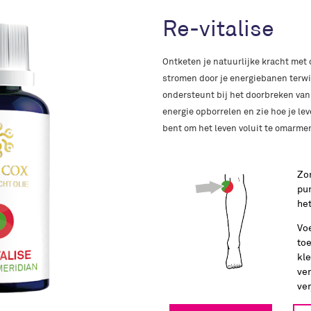
Re-vitalise
Ontketen je natuurlijke kracht met o
stromen door je energiebanen terwijl
ondersteunt bij het doorbreken van
energie opborrelen en zie hoe je le
bent om het leven voluit te omarme
Zo
pu
het
Vo
toe
kle
ver
ver