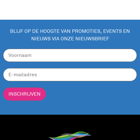
BLIJF OP DE HOOGTE VAN PROMOTIES, EVENTS EN
NIEUWS VIA ONZE NIEUWSBRIEF
INSCHRIJVEN