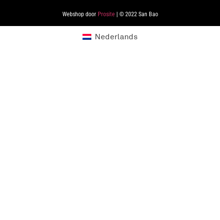
Webshop door
Prosite
| © 2022 San Bao
Nederlands