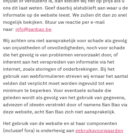
onjuist of verouderd is, dan stellen wij het op prijs als u
ons dit laat weten. Geef daarbij alstublieft aan waar u de
informatie op de website leest. We zullen dit dan zo snel
mogelijk bekijken. Stuur uw reactie per e-mail
naar:
info@sanbao.be
.
Wij achten ons niet aansprakelijk voor schade als gevolg
van onjuistheden of onvolledigheden, noch voor schade
die het gevolg is van problemen veroorzaakt door, of
inherent aan het verspreiden van informatie via het
internet, zoals storingen of onderbrekingen. Bij het
gebruik van webformulieren streven wij ernaar het aantal
velden dat verplicht moet worden ingevuld tot een
minimum te beperken. Voor eventuele schade die
geleden wordt als gevolg van het gebruik van gegevens,
adviezen of ideeën verstrekt door of namens San Bao via
deze website, acht San Bao zich niet aansprakelijk.
Het gebruik van de website en al haar componenten
(inclusief fora) is onderhevig aan
gebruiksvoorwaarden
.