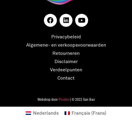
Privacybeleid
Algemene- en verkoopsvoorwaarden
Retourneren
Disclaimer
Verdeelpunten
Contact
Webshop door
Prosite
| © 2022 San Bao
Nederlands
Français
(
Frans
)