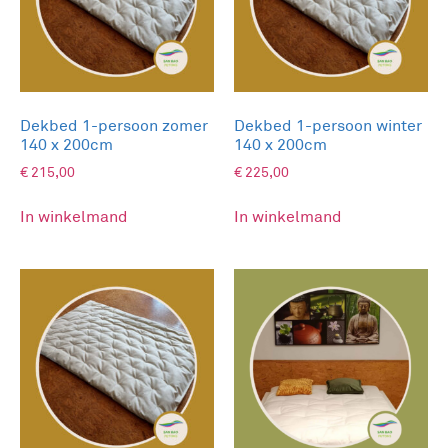
Dekbed 1-persoon zomer
Dekbed 1-persoon winter
140 x 200cm
140 x 200cm
€
215,00
€
225,00
In winkelmand
In winkelmand