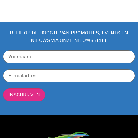
BLIJF OP DE HOOGTE VAN PROMOTIES, EVENTS EN
NIEUWS VIA ONZE NIEUWSBRIEF
INSCHRIJVEN