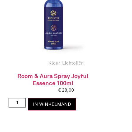
Kleur-Lichtoliën
Room & Aura Spray Joyful
Essence 100ml
€
28,00
IN WINKELMAND