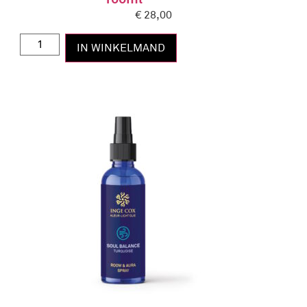
€
28,00
IN WINKELMAND