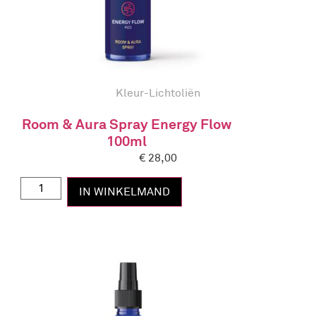
Kleur-Lichtoliën
Room & Aura Spray Energy Flow
100ml
€
28,00
IN WINKELMAND