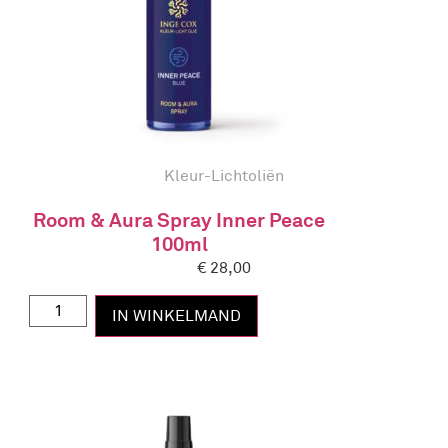
Kleur-Lichtoliën
Room & Aura Spray Inner Peace
100ml
€
28,00
IN WINKELMAND