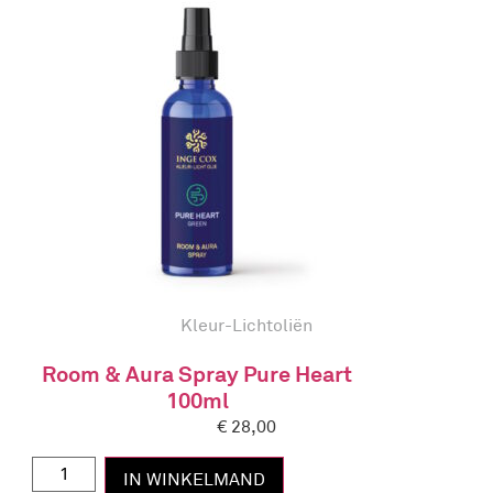
Kleur-Lichtoliën
Room & Aura Spray Pure Heart
100ml
€
28,00
IN WINKELMAND