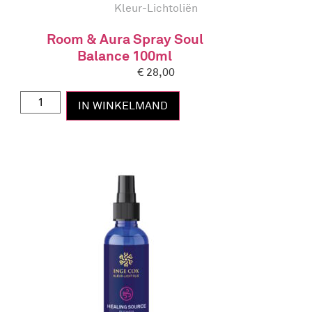
Kleur-Lichtoliën
Room & Aura Spray Soul
Balance 100ml
€
28,00
IN WINKELMAND