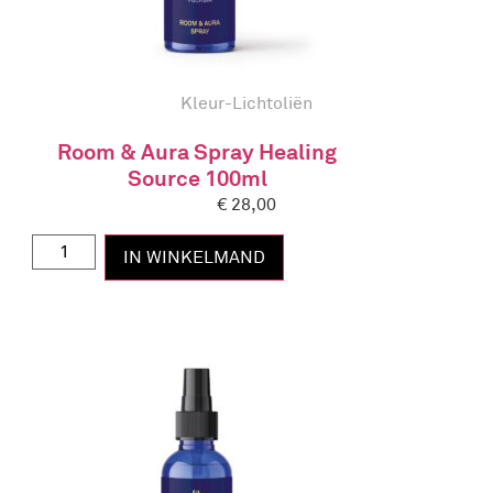
Kleur-Lichtoliën
Room & Aura Spray Healing
Source 100ml
€
28,00
IN WINKELMAND