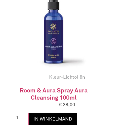
Kleur-Lichtoliën
Room & Aura Spray Aura
Cleansing 100ml
€
28,00
IN WINKELMAND