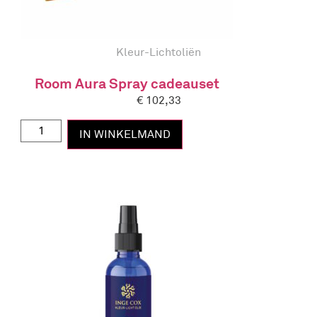
Kleur-Lichtoliën
Room Aura Spray cadeauset
€
102,33
IN WINKELMAND