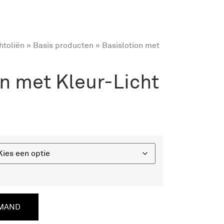
htoliën
»
Basis producten
» Basislotion met
on met Kleur-Licht
LMAND