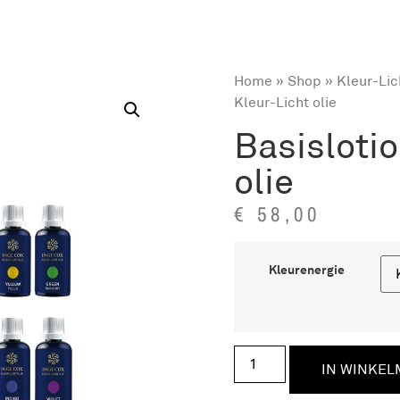
Home
»
Shop
»
Kleur-Lic
Kleur-Licht olie
Basisloti
olie
€
58,00
Kleurenergie
IN WINKE