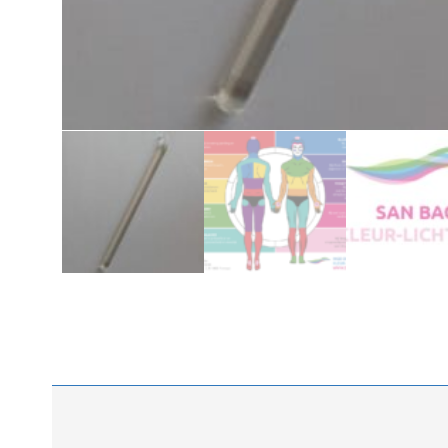
Beschrijving
Aanvullende informatie