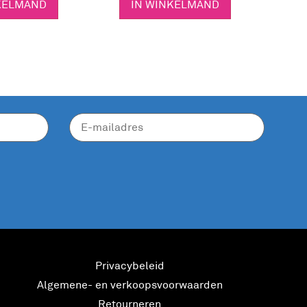
KELMAND
IN WINKELMAND
Privacybeleid
Algemene- en verkoopsvoorwaarden
Retourneren