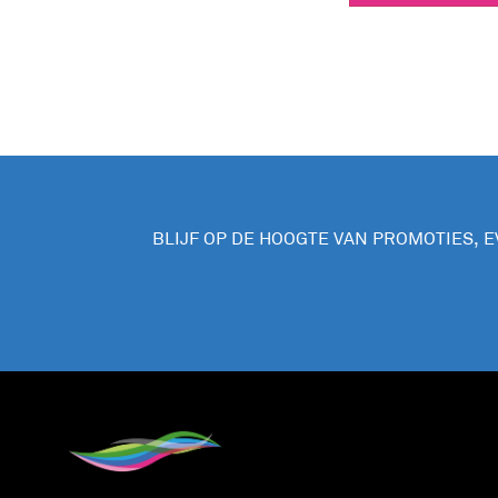
BLIJF OP DE HOOGTE VAN PROMOTIES, 