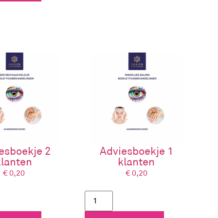
esboekje 2
Adviesboekje 1
klanten
klanten
€
0,20
€
0,20