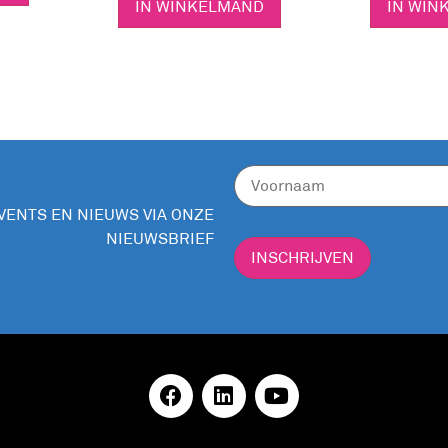
IN WINKELMAND
IN WIN
EVENTS EN NIEUWS VIA ONZE
NIEUWSBRIEF
INSCHRIJVEN