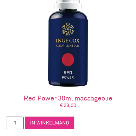
Red Power 30ml massageolie
€
28,00
IN WINKELMAND