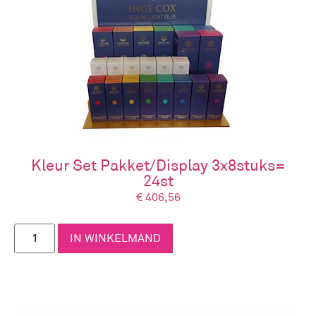
Kleur Set Pakket/Display 3x8stuks=
24st
€
406,56
IN WINKELMAND