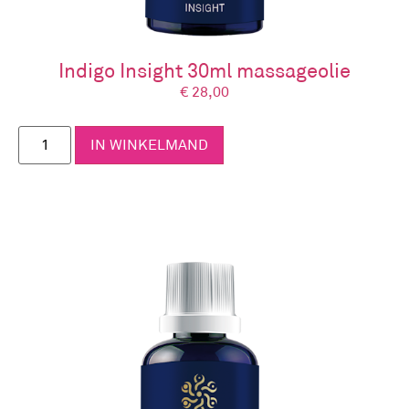
Indigo Insight 30ml massageolie
€
28,00
IN WINKELMAND