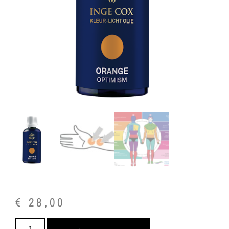
€
28,00