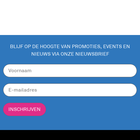
BLIJF OP DE HOOGTE VAN PROMOTIES, EVENTS EN
NIEUWS VIA ONZE NIEUWSBRIEF
INSCHRIJVEN