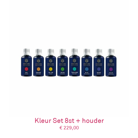
Kleur Set 8st + houder
€
229,00