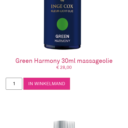
Green Harmony 30ml massageolie
€
28,00
IN WINKELMAND