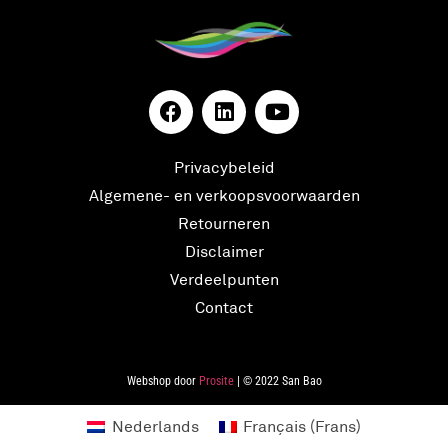
Privacybeleid
Algemene- en verkoopsvoorwaarden
Retourneren
Disclaimer
Verdeelpunten
Contact
Webshop door
Prosite
| © 2022 San Bao
Nederlands
Français
(
Frans
)