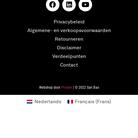
Privacybeleid
Algemene- en verkoopsvoorwaarden
Retourneren
Disclaimer
Verdeelpunten
Contact
Webshop door
Prosite
| © 2022 San Bao
Nederlands
Français
(
Frans
)