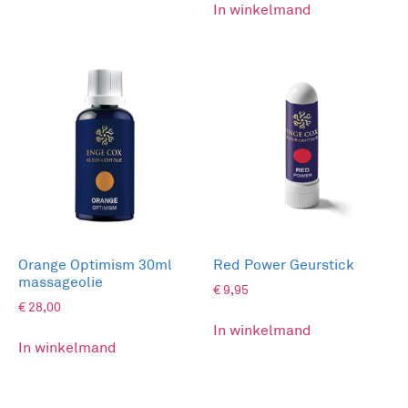
In winkelmand
Orange Optimism 30ml
Red Power Geurstick
massageolie
€
9,95
€
28,00
In winkelmand
In winkelmand