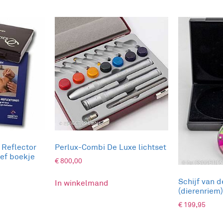
 Reflector
Perlux-Combi De Luxe lichtset
ief boekje
€
800,00
Schijf van d
In winkelmand
(dierenriem
€
199,95