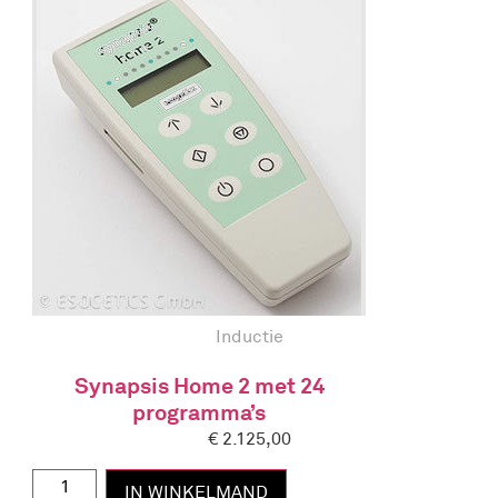
Inductie
Synapsis Home 2 met 24
programma’s
€
2.125,00
IN WINKELMAND