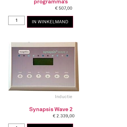
programma’s
€
507,00
IN WINKELMAND
Inductie
Synapsis Wave 2
€
2.339,00