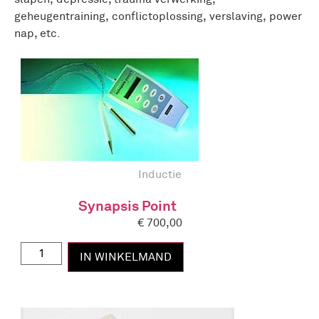
geheugentraining, conflictoplossing, verslaving, power
nap, etc.
Inductie
Synapsis Point
€
700,00
IN WINKELMAND