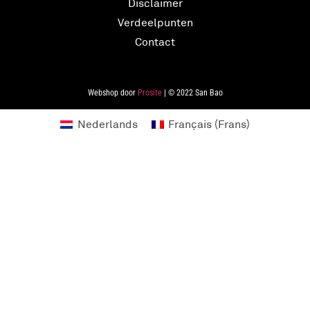
Disclaimer
Verdeelpunten
Contact
Webshop door
Prosite
| © 2022 San Bao
Nederlands
Français
(
Frans
)