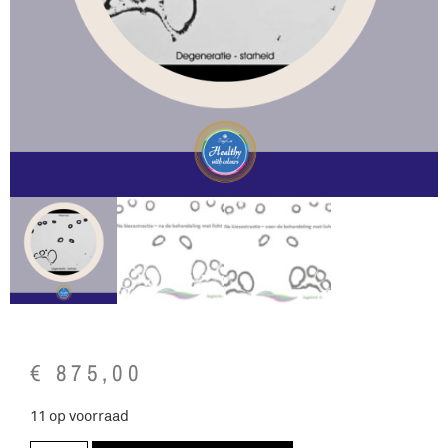
€
875,00
11 op voorraad