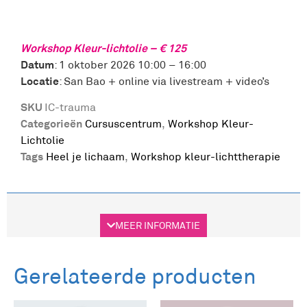
Workshop Kleur-lichtolie – € 125
Datum
: 1 oktober 2026 10:00 – 16:00
Locatie
: San Bao + online via livestream + video’s
SKU
IC-trauma
Categorieën
Cursuscentrum
,
Workshop Kleur-
Lichtolie
Tags
Heel je lichaam
,
Workshop kleur-lichttherapie
Beschrijving
MEER INFORMATIE
Beschrijving
Gerelateerde producten
Heel je lichaam van