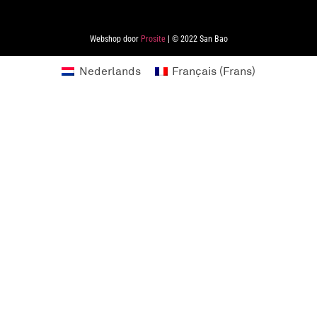
Webshop door
Prosite
| © 2022 San Bao
Nederlands
Français
(
Frans
)