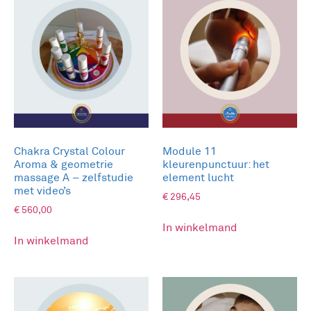
trauma’s met
kleurmassage
Stap binnen in de helende wereld van
Kleurmassage en ontdek de verborgen kracht die
schuilt in het harmoniseren van lichaam, ziel en
geest.
Chakra Crystal Colour
Module 11
Ontdek de diepgaande impact van
Aroma & geometrie
kleurenpunctuur: het
Kleurmassage, waarbij we ons bewust worden
massage A – zelfstudie
element lucht
van hoe ons lichaam negatieve stressvolle
met video’s
€
296,45
ervaringen vasthoudt. Verken de subtiele
€
560,00
dynamiek van onbewuste gevoelsherinneringen
In winkelmand
en leer hoe deze de harmonie in ons lichaam
In winkelmand
kunnen verstoren, wat resulteert in een
energetische onbalans en negatieve emoties.
Verdiep je in de helende mechanismen van