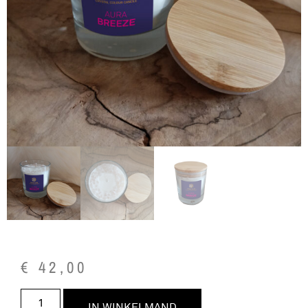
€
42,00
IN WINKELMAND