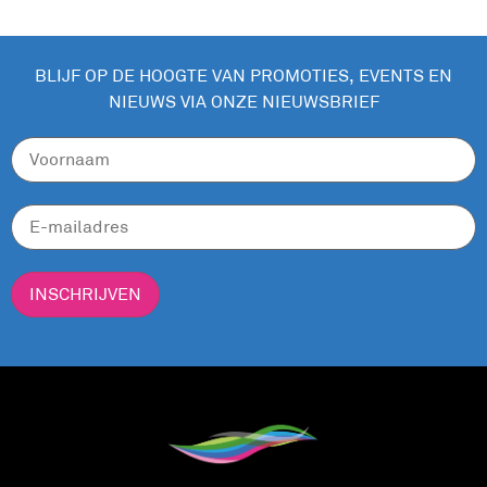
BLIJF OP DE HOOGTE VAN PROMOTIES, EVENTS EN
NIEUWS VIA ONZE NIEUWSBRIEF
INSCHRIJVEN