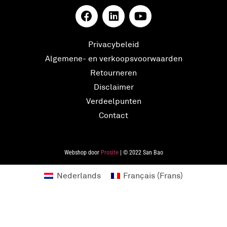
Privacybeleid
Algemene- en verkoopsvoorwaarden
Retourneren
Disclaimer
Verdeelpunten
Contact
Webshop door
Prosite
| © 2022 San Bao
Nederlands
Français
(
Frans
)