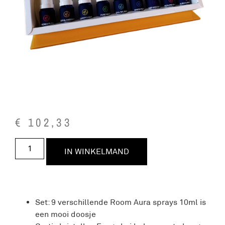
€
102,33
IN WINKELMAND
Set: 9 verschillende Room Aura sprays 10ml is
een mooi doosje