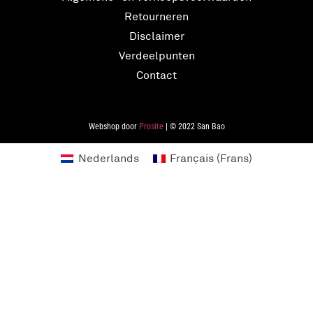
Retourneren
Disclaimer
Verdeelpunten
Contact
Webshop door
Prosite
| © 2022 San Bao
Nederlands
Français
(
Frans
)