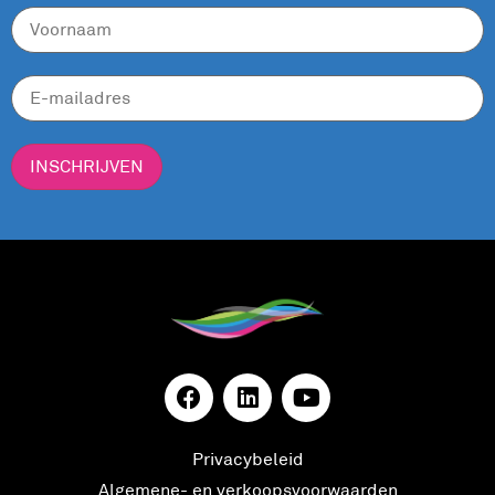
INSCHRIJVEN
Privacybeleid
Algemene- en verkoopsvoorwaarden