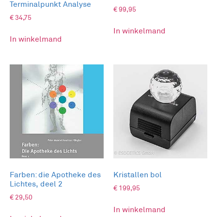
Terminalpunkt Analyse
€
99,95
€
34,75
In winkelmand
In winkelmand
Farben: die Apotheke des
Kristallen bol
Lichtes, deel 2
€
199,95
€
29,50
In winkelmand