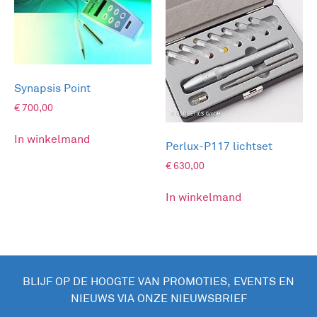
Synapsis Point
€
700,00
In winkelmand
Perlux-P117 lichtset
€
630,00
In winkelmand
BLIJF OP DE HOOGTE VAN PROMOTIES, EVENTS EN
NIEUWS VIA ONZE NIEUWSBRIEF