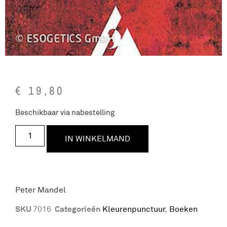
€
19,80
Beschikbaar via nabestelling
IN WINKELMAND
Peter Mandel
SKU
Categorieën
7016
Kleurenpunctuur
,
Boeken