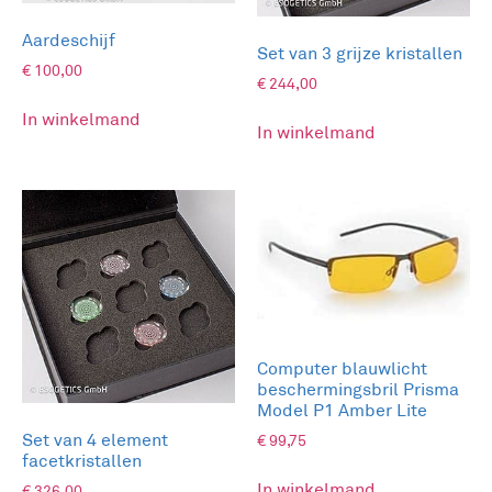
Aardeschijf
Set van 3 grijze kristallen
€
100,00
€
244,00
In winkelmand
In winkelmand
Computer blauwlicht
beschermingsbril Prisma
Model P1 Amber Lite
Set van 4 element
€
99,75
facetkristallen
In winkelmand
€
326,00