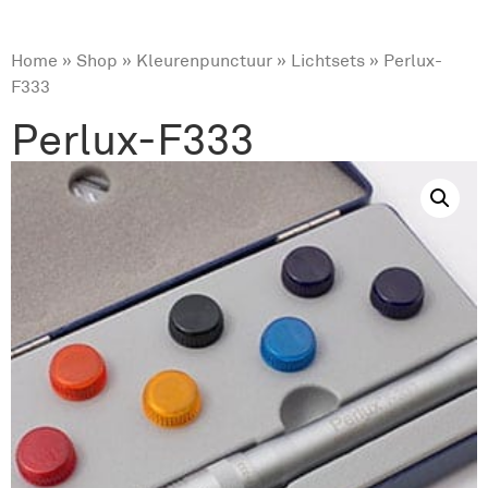
Home
»
Shop
»
Kleurenpunctuur
»
Lichtsets
» Perlux-
F333
Perlux-F333