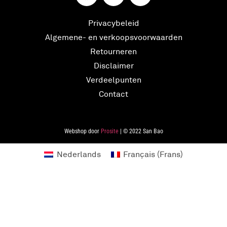
Privacybeleid
Algemene- en verkoopsvoorwaarden
Retourneren
Disclaimer
Verdeelpunten
Contact
Webshop door
Prosite
| © 2022 San Bao
Nederlands
Français
(
Frans
)