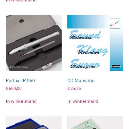
Perlux-IR 950
CD Motivatie
€
569,00
€
24,95
In winkelmand
In winkelmand