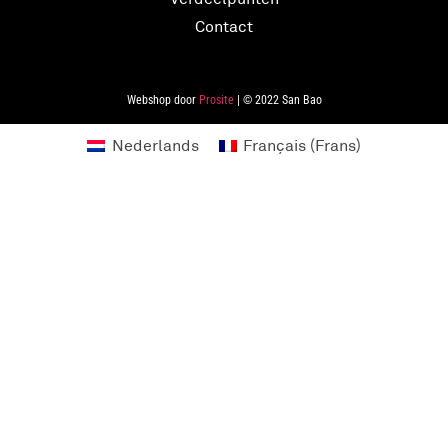
Contact
Webshop door
Prosite
| © 2022 San Bao
Nederlands
Français
(
Frans
)