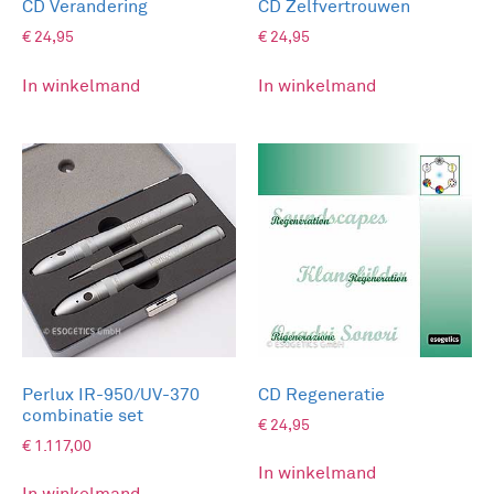
CD Verandering
CD Zelfvertrouwen
€
24,95
€
24,95
In winkelmand
In winkelmand
Perlux IR-950/UV-370
CD Regeneratie
combinatie set
€
24,95
€
1.117,00
In winkelmand
In winkelmand