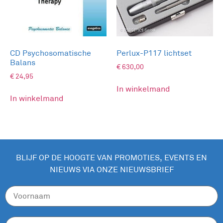
CD Psychosomatische
Perlux-P117 lichtset
Balans
€
630,00
€
24,95
In winkelmand
In winkelmand
BLIJF OP DE HOOGTE VAN PROMOTIES, EVENTS EN
NIEUWS VIA ONZE NIEUWSBRIEF