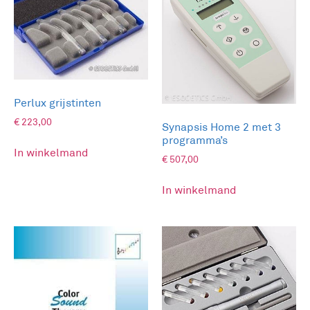
Perlux grijstinten
€
223,00
Synapsis Home 2 met 3
programma’s
In winkelmand
€
507,00
In winkelmand