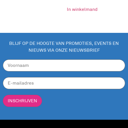
In winkelmand
BLIJF OP DE HOOGTE VAN PROMOTIES, EVENTS EN
NIEUWS VIA ONZE NIEUWSBRIEF
INSCHRIJVEN