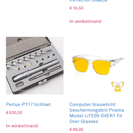
€
16,50
In winkelmand
Perlux-P117 lichtset
Computer blauwlicht
beschermingsbril Prisma
€
630,00
Model LiTE95 OVER1 Fit
Over Glasses
In winkelmand
€
99,95