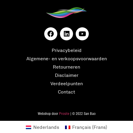
Privacybeleid
Algemene- en verkoopsvoorwaarden
Retourneren
Disclaimer
Verdeelpunten
Contact
Webshop door
Prosite
| © 2022 San Bao
Nederlands
Français
(
Frans
)